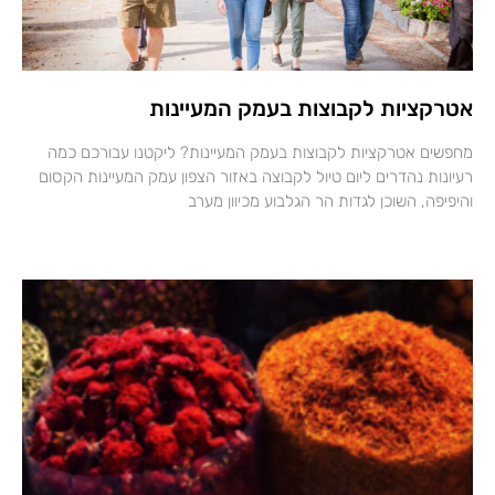
אטרקציות לקבוצות בעמק המעיינות
מחפשים אטרקציות לקבוצות בעמק המעיינות? ליקטנו עבורכם כמה
רעיונות נהדרים ליום טיול לקבוצה באזור הצפון עמק המעיינות הקסום
והיפיפה, השוכן לגדות הר הגלבוע מכיוון מערב