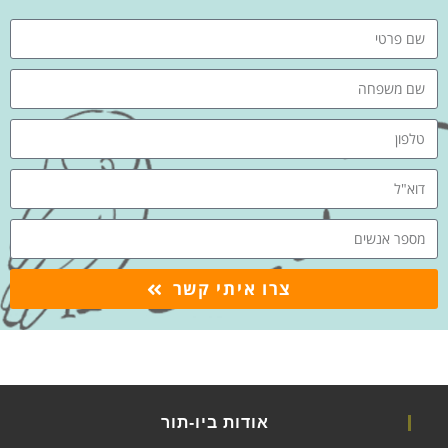
צרו איתי קשר
אודות ביו-תור