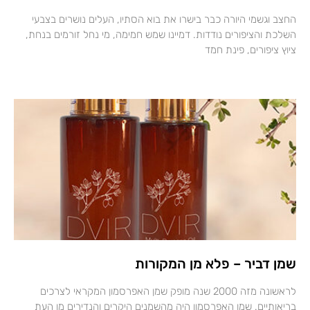
החצב וגשמי היורה כבר בישרו את בוא הסתיו, העלים נושרים בצבעי
השלכת והציפורים נודדות. דמיינו שמש חמימה, מי נחל זורמים בנחת,
ציוץ ציפורים, פינת חמד
שמן דביר – פלא מן המקורות
לראשונה מזה 2000 שנה מופק שמן האפרסמון המקראי לצרכים
בריאותיים. שמן האפרסמון היה מהשמנים היקרים והנדירים מן העת