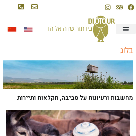
בלוג
מחשבות ורעיונות על סביבה, חקלאות ותיירות