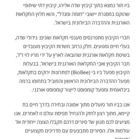
ביו תור נמצא בתוך קיבוץ שדה אליהו, קיבוץ דתי שיתופי
שהוקם במסגרת יישובי "חומה ומגדל", והוא חלוץ החקלאות
האורגנית וההדברה הביולוגית בישראל.
חברי הקיבוץ מתפרנסים מענפי חקלאות שונים: גידולי שדה,
בעלי חיים ומטעים. חלק נרחב משדות הקיבוץ מעובדים
בשיטת חקלאות אורגנית שהובאה לארץ על ידי מריו לוי ז"ל,
חבר הקיבוץ ואבי החקלאות האורגנית בישראל. בבעלות
הקיבוץ מפעל ביו בי (BioBee) לפתרונות ירוקים בחקלאות,
מפעל ההדברה הביולוגית הראשון והמוביל בתחומו ברמה
בינלאומית ומפעל קומפוסט לייצור קומפוסט אורגני.
אנו בביו תור פועלים מתוך אמונה ובחירה בדרך חיים בת
קיימא, מתוך רצון לחזק ולהנחיל תפיסת עולם זו לאחרים. אנו
מציעים לכם מגוון של סיורים דרכם תקבלו הצצה ייחודית אל
עולמות אלו. הסיורים מתבצעים עם מדריכים מקצועיים